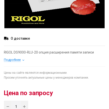
О доставке
RIGOL DS9000-RLU-20 опция расширения памяти записи
Подробнее
Цены на сайте являются информационными.
Просим уточнять актуальные цены у менеджеров компании.
Цена по запросу