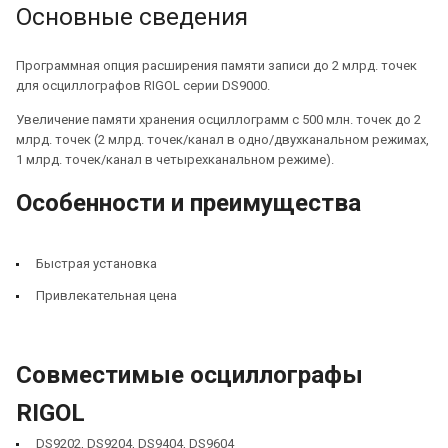
Основные сведения
Программная опция расширения памяти записи до 2 млрд. точек
для осциллографов RIGOL серии DS9000.
Увеличение памяти хранения осциллограмм c 500 млн. точек до 2
млрд. точек (2 млрд. точек/канал в одно/двухканальном режимах,
1 млрд. точек/канал в четырехканальном режиме).
Особенности и преимущества
Быстрая установка
Привлекательная цена
Совместимые осциллографы
RIGOL
DS9202, DS9204, DS9404, DS9604