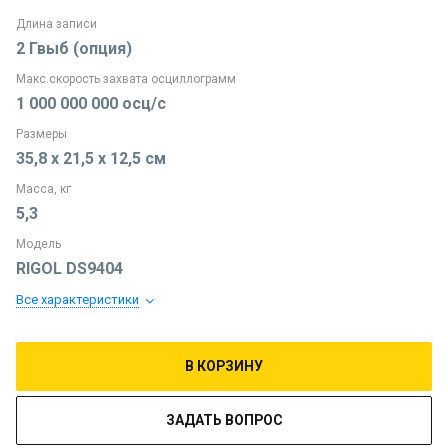
Длина записи
2 Гвыб (опция)
Макс.скорость захвата осциллограмм
1 000 000 000 осц/с
Размеры
35,8 х 21,5 х 12,5 см
Масса, кг
5,3
Модель
RIGOL DS9404
Все характеристики
В КОРЗИНУ
ЗАДАТЬ ВОПРОС