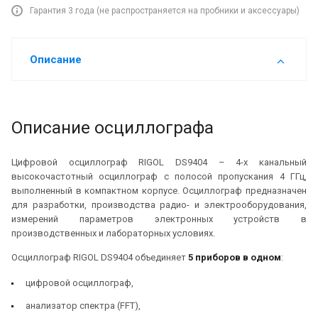
Гарантия 3 года (не распространяется на пробники и аксессуары)
Описание
Описание осциллографа
Цифровой осциллограф RIGOL DS9404 – 4-х канальный
высокочастотный осциллограф с полосой пропускания 4 ГГц,
выполненный в компактном корпусе. Осциллограф предназначен
для разработки, производства радио- и электрооборудования,
измерений параметров электронных устройств в
производственных и лабораторных условиях.
Осциллограф RIGOL DS9404 объединяет
5 приборов в одном
:
цифровой осциллограф,
анализатор спектра (FFT),