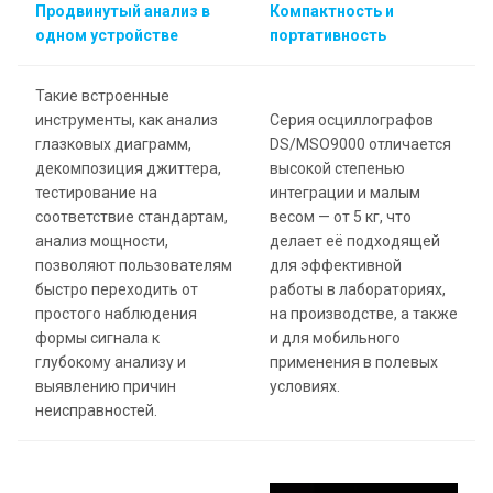
Продвинутый анализ в
Компактность и
одном устройстве
портативность
Такие встроенные
инструменты, как анализ
Серия осциллографов
глазковых диаграмм,
DS/MSO9000 отличается
декомпозиция джиттера,
высокой степенью
тестирование на
интеграции и малым
соответствие стандартам,
весом — от 5 кг, что
анализ мощности,
делает её подходящей
позволяют пользователям
для эффективной
быстро переходить от
работы в лабораториях,
простого наблюдения
на производстве, а также
формы сигнала к
и для мобильного
глубокому анализу и
применения в полевых
выявлению причин
условиях.
неисправностей.