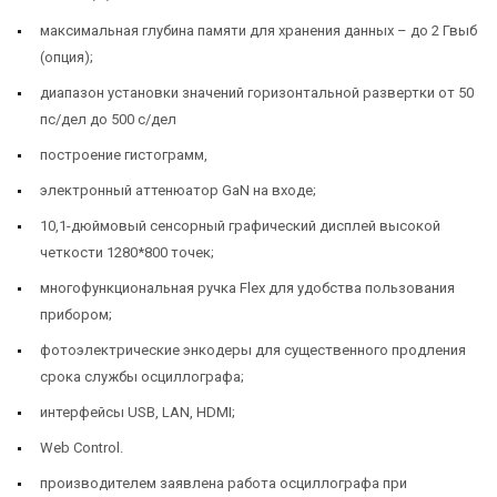
максимальная глубина памяти для хранения данных – до 2 Гвыб
(опция);
диапазон установки значений горизонтальной развертки от 50
пс/дел до 500 с/дел
построение гистограмм,
электронный аттенюатор GaN на входе;
10,1-дюймовый сенсорный графический дисплей высокой
четкости 1280*800 точек;
многофункциональная ручка Flex для удобства пользования
прибором;
фотоэлектрические энкодеры для существенного продления
срока службы осциллографа;
интерфейсы USB, LAN, HDMI;
Web Control.
производителем заявлена работа осциллографа при