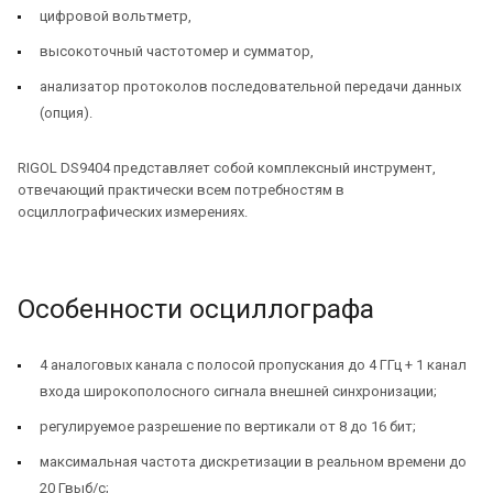
цифровой вольтметр,
высокоточный частотомер и сумматор,
анализатор протоколов последовательной передачи данных
(опция).
RIGOL DS9404 представляет собой комплексный инструмент,
отвечающий практически всем потребностям в
осциллографических измерениях.
Особенности осциллографа
4 аналоговых канала с полосой пропускания до 4 ГГц + 1 канал
входа широкополосного сигнала внешней синхронизации;
регулируемое разрешение по вертикали от 8 до 16 бит;
максимальная частота дискретизации в реальном времени до
20 Гвыб/с;