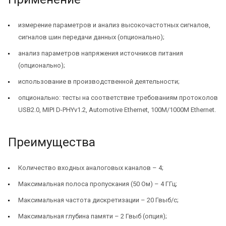
измерение параметров и анализ высокочастотных сигналов,
сигналов шин передачи данных (опционально);
анализ параметров напряжения источников питания
(опционально);
использование в производственной деятельности;
опционально: тесты на соответствие требованиям протоколов
USB2.0, MIPI D-PHYv1.2, Automotive Ethernet, 100M/1000M Ethernet.
Преимущества
Количество входных аналоговых каналов – 4;
Максимальная полоса пропускания (50 Ом) – 4 ГГц;
Максимальная частота дискретизации – 20 Гвыб/с;
Максимальная глубина памяти – 2 Гвыб (опция);