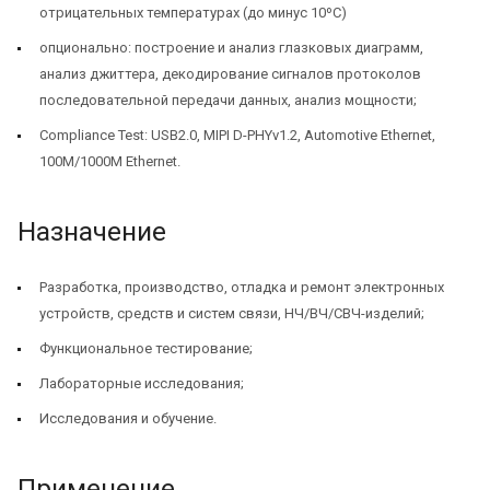
отрицательных температурах (до минус 10ºС)
опционально: построение и анализ глазковых диаграмм,
анализ джиттера, декодирование сигналов протоколов
последовательной передачи данных, анализ мощности;
Compliance Test: USB2.0, MIPI D-PHYv1.2, Automotive Ethernet,
100M/1000M Ethernet.
Назначение
Разработка, производство, отладка и ремонт электронных
устройств, средств и систем связи, НЧ/ВЧ/СВЧ-изделий;
Функциональное тестирование;
Лабораторные исследования;
Исследования и обучение.
Применение